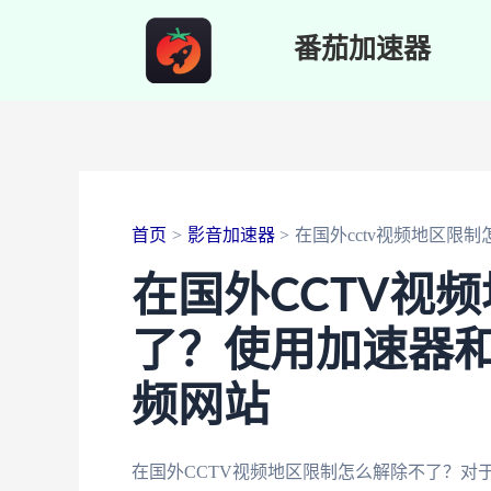
跳
番茄加速器
至
内
容
首页
影音加速器
在国外cctv视频地区限
在国外CCTV视
了？使用加速器和
频网站
在国外CCTV视频地区限制怎么解除不了？对