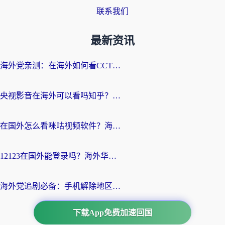
联系我们
最新资讯
海外党亲测：在海外如何看CCTV？告别“仅限大陆播放”的实用指南
央视影音在海外可以看吗知乎？留学生亲测：3步解决地域限制+追剧自由
在国外怎么看咪咕视频软件？海外党亲测有效的回国加速方案
12123在国外能登录吗？海外华人必看的回国加速实用指南
海外党追剧必备：手机解除地区限制app怎么选？解决央视视频&国内剧地区限制全指南
下载App免费加速回国