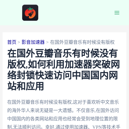
跳
至
Main
内
容
Men
首页
影音加速器
在国外豆瓣音乐有时候没有版权
在国外豆瓣音乐有时候没有
版权,如何利用加速器突破网
络封锁快速访问中国国内网
站和应用
在国外豆瓣音乐有时候没有版权,这对于喜欢听中文音乐
的海外华人来说无疑是一大遗憾。不仅音乐,在国外访问
中国国内的各类网站和应用也经常会受到地理位置的限
制,无法顺利访问。幸好,通过使用加速器、VPN等技术手