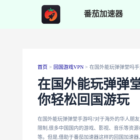
跳
番茄加速器
至
内
容
首页
回国游戏VPN
在国外能玩弹弹堂吗手
在国外能玩弹弹堂
你轻松回国游玩
在国外能玩弹弹堂手游吗?对于海外的华人朋友
限制,很多中国国内的游戏、影视、音乐等资源
等。但是,借助于番茄加速器这样的回国加速器