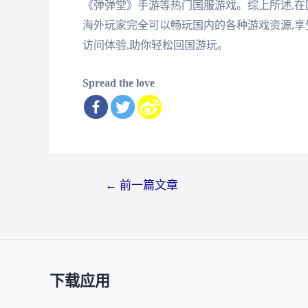
《弹弹堂》手游等热门国服游戏。综上所述,在
海外玩家完全可以畅玩国内的各种游戏资源,
访问体验,助你轻松回国游玩。
Spread the love
文
←
前一篇文章
章
导
航
下载应用