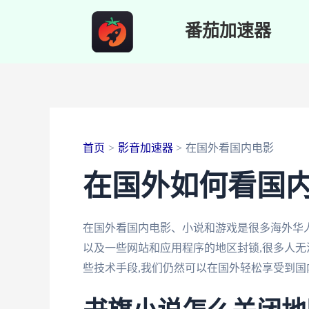
跳
番茄加速器
至
内
容
首页
影音加速器
在国外看国内电影
在国外如何看国
在国外看国内电影、小说和游戏是很多海外华
以及一些网站和应用程序的地区封锁,很多人无
些技术手段,我们仍然可以在国外轻松享受到国