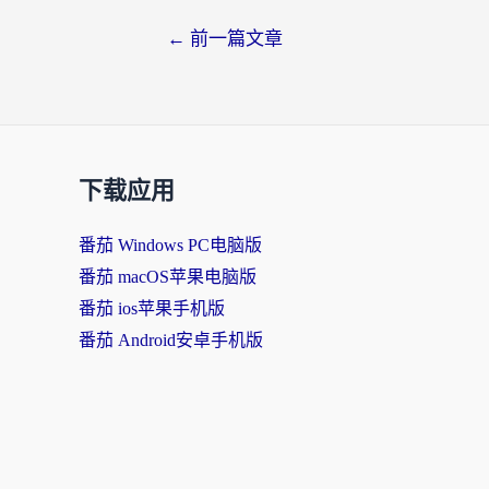
文
←
前一篇文章
章
导
航
下载应用
番茄 Windows PC电脑版
番茄 macOS苹果电脑版
番茄 ios苹果手机版
番茄 Android安卓手机版