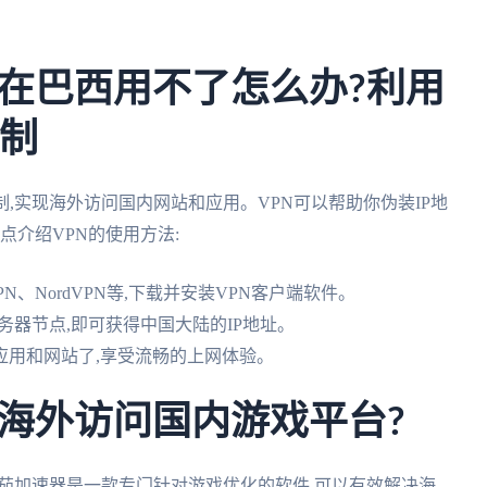
在巴西用不了怎么办?利用
限制
,实现海外访问国内网站和应用。VPN可以帮助你伪装IP地
点介绍VPN的使用方法:
VPN、NordVPN等,下载并安装VPN客户端软件。
务器节点,即可获得中国大陆的IP地址。
应用和网站了,享受流畅的上网体验。
海外访问国内游戏平台?
番茄加速器是一款专门针对游戏优化的软件,可以有效解决海