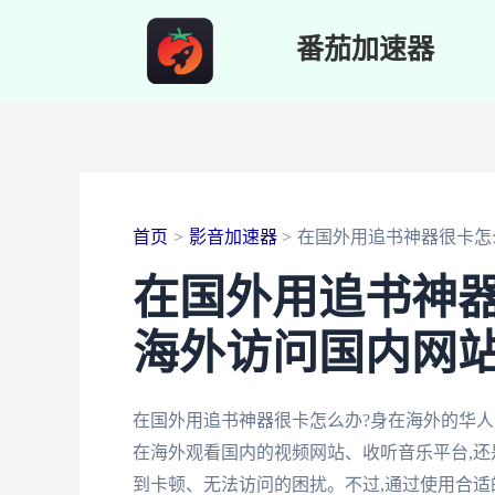
跳
番茄加速器
至
内
容
首页
影音加速器
在国外用追书神器很卡怎
在国外用追书神器
海外访问国内网站
在国外用追书神器很卡怎么办?身在海外的华人
在海外观看国内的视频网站、收听音乐平台,还
到卡顿、无法访问的困扰。不过,通过使用合适