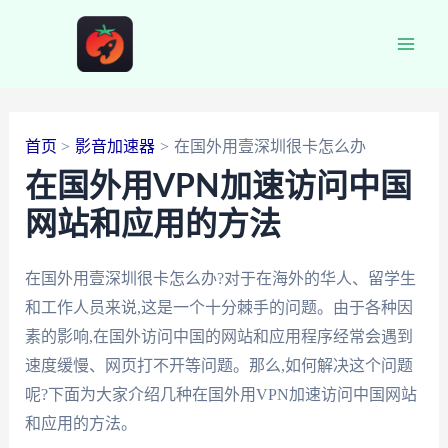
跳
至
Main
内
容
Men
首页
影音加速器
在国外用壹深圳很卡怎么办
在国外用VPN加速访问中国
网站和应用的方法
在国外用壹深圳很卡怎么办?对于在海外的华人、留学生
和工作人员来说,这是一个十分棘手的问题。由于各种因
素的影响,在国外访问中国的网站和应用程序经常会遇到
速度缓慢、网页打不开等问题。那么,如何解决这个问题
呢?下面为大家介绍几种在国外用VPN加速访问中国网站
和应用的方法。