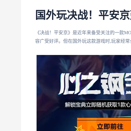
国外玩决战！平安京
《决战！平安京》是近年来备受关注的一款MO
容广受好评。但在国外玩这款游戏时,玩家经常