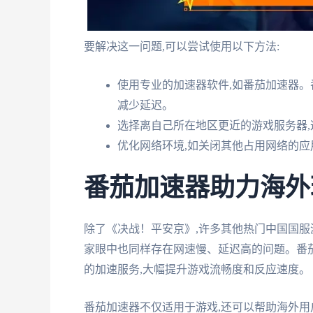
要解决这一问题,可以尝试使用以下方法:
使用专业的加速器软件,如番茄加速器。
减少延迟。
选择离自己所在地区更近的游戏服务器
优化网络环境,如关闭其他占用网络的应用
番茄加速器助力海外
除了《决战！平安京》,许多其他热门中国国服
家眼中也同样存在网速慢、延迟高的问题。番
的加速服务,大幅提升游戏流畅度和反应速度。
番茄加速器不仅适用于游戏,还可以帮助海外用