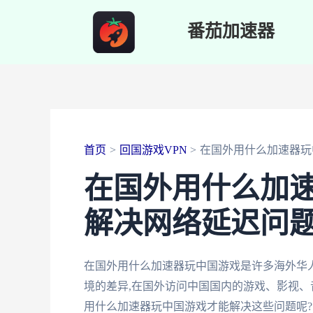
跳
番茄加速器
至
内
容
首页
回国游戏VPN
在国外用什么加速器玩
在国外用什么加
解决网络延迟问
在国外用什么加速器玩中国游戏是许多海外华
境的差异,在国外访问中国国内的游戏、影视、
用什么加速器玩中国游戏才能解决这些问题呢?