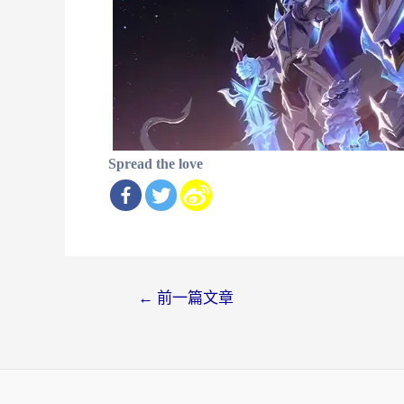
Spread the love
文
←
前一篇文章
章
导
航