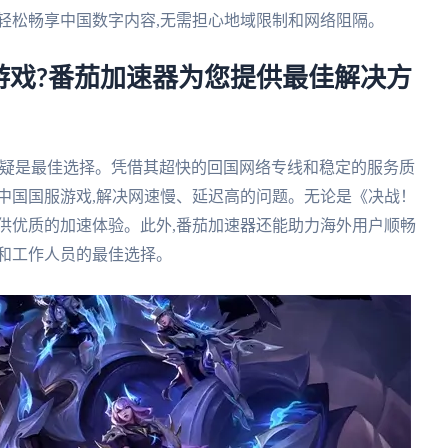
轻松畅享中国数字内容,无需担心地域限制和网络阻隔。
游戏?番茄加速器为您提供最佳解决方
无疑是最佳选择。凭借其超快的回国网络专线和稳定的服务质
中国国服游戏,解决网速慢、延迟高的问题。无论是《决战！
供优质的加速体验。此外,番茄加速器还能助力海外用户顺畅
生和工作人员的最佳选择。