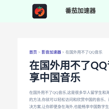
跳
番茄加速器
至
内
容
首页
影音加速器
在国外用不了QQ音乐
在国外用不了QQ
享中国音乐
在国外用不了QQ音乐,这是很多华人留学生和
的方法,你就可以轻松访问和欣赏中国的音乐
决方案,让你即便身在海外,也能畅享中国数字