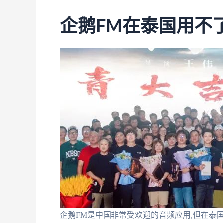
企鹅FM在泰国用不
企鹅FM是中国非常受欢迎的音频应用,但在泰