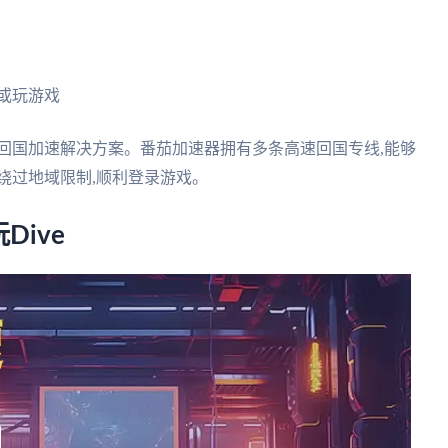
或玩游戏
回国加速解决方案。番茄加速器拥有多条高速回国专线,能够
绕过地域限制,顺利登录游戏。
ive