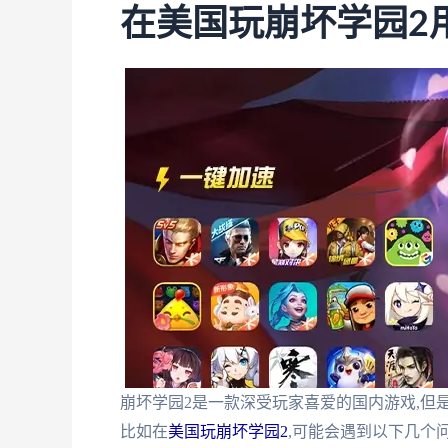
在美国玩崩坏学园2
崩坏学园2是一款深受玩家喜爱的国内游戏,但
比如在
美国玩崩坏学园2
,可能会遇到以下几个问