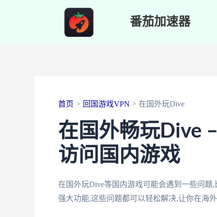
跳
番茄加速器
至
内
容
首页
回国游戏VPN
在国外玩Dive
在国外畅玩Dive
访问国内游戏
在国外玩Dive等国内游戏可能会遇到一些问题
强大功能,这些问题都可以轻松解决,让你在海