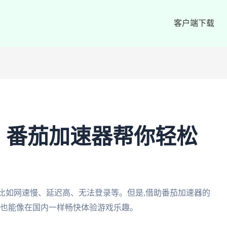
客户端下载
 – 番茄加速器帮你轻松
,比如网速慢、延迟高、无法登录等。但是,借助番茄加速器的
外也能像在国内一样畅快体验游戏乐趣。