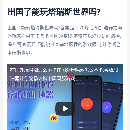
出国了能玩塔瑞斯世界吗?
出国了能玩塔瑞斯世界吗?答案是可以的!番茄加速器为海
外玩家提供了多条多地区的专线,不仅可以缩短访问路径,
提升网速,而且还能绕过某些地区性的游戏限制,让你畅游
塔瑞斯世界。
在国外玩鸣潮怎么不卡
在国外玩鸣潮怎么不卡:番茄加
速器让你流畅体验中国国服游戏