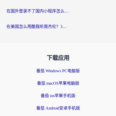
在国外登录不了国内小程序怎么办？选对回国加速器，轻松解锁国内资源
在美国怎么用酷我听周杰伦？3步搞定海外听歌难题
下载应用
番茄 Windows PC电脑版
番茄 macOS苹果电脑版
番茄 ios苹果手机版
番茄 Android安卓手机版