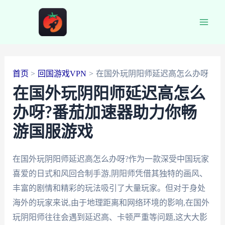
跳
至
Main
内
容
Men
首页
回国游戏VPN
在国外玩阴阳师延迟高怎么办呀
在国外玩阴阳师延迟高怎么
办呀?番茄加速器助力你畅
游国服游戏
在国外玩阴阳师延迟高怎么办呀?作为一款深受中国玩家
喜爱的日式和风回合制手游,阴阳师凭借其独特的画风、
丰富的剧情和精彩的玩法吸引了大量玩家。但对于身处
海外的玩家来说,由于地理距离和网络环境的影响,在国外
玩阴阳师往往会遇到延迟高、卡顿严重等问题,这大大影