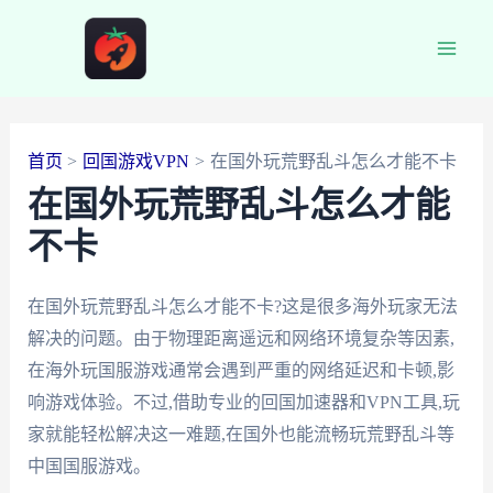
跳
至
Main
内
容
Men
首页
回国游戏VPN
在国外玩荒野乱斗怎么才能不卡
在国外玩荒野乱斗怎么才能
不卡
在国外玩荒野乱斗怎么才能不卡?这是很多海外玩家无法
解决的问题。由于物理距离遥远和网络环境复杂等因素,
在海外玩国服游戏通常会遇到严重的网络延迟和卡顿,影
响游戏体验。不过,借助专业的回国加速器和VPN工具,玩
家就能轻松解决这一难题,在国外也能流畅玩荒野乱斗等
中国国服游戏。