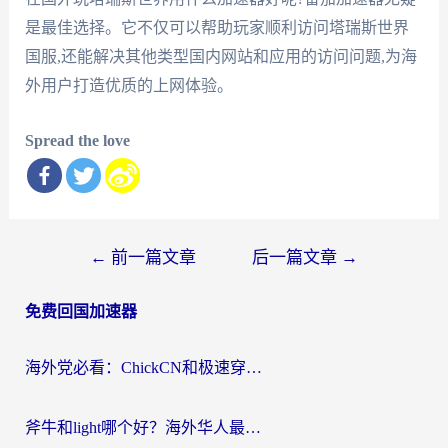
是最佳选择。它不仅可以帮助玩家顺利访问塔瑞斯世界
国服,还能解决其他类型国内网站和应用的访问问题,为海
外用户打造优质的上网体验。
Spread the love
文
←
前一篇文章
后一篇文章
→
章
免费回国加速器
导
航
海外党必看：ChickCN和极速穿梭VPN好用吗？3招教你选对回国加速器无缝刷国内资源
斧牛和light哪个好？海外华人最关心的回国加速器选择难题，一篇讲透