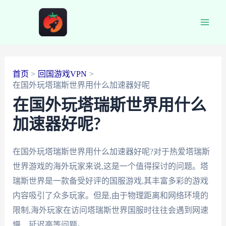
跳
至
Main
内
容
Men
首页
回国游戏VPN
在国外玩塔瑞斯世界用什么加速器好呢
在国外玩塔瑞斯世界用什么
加速器好呢?
在国外玩塔瑞斯世界用什么加速器好呢?对于热爱塔瑞斯
世界游戏的海外玩家来说,这是一个值得探讨的问题。塔
瑞斯世界是一款备受好评的国服游戏,其丰富多彩的游戏
内容吸引了众多玩家。但是,由于物理距离和网络环境的
限制,海外玩家在访问塔瑞斯世界国服时往往会遇到网速
慢、延迟高等问题。