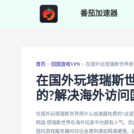
跳
番茄加速器
至
内
容
首页
回国游戏VPN
在国外玩塔瑞斯世界用
在国外玩塔瑞斯
的?解决海外访问
在国外玩塔瑞斯世界用什么加速器免费的?这
网游,塔瑞斯世界在海外玩家中也颇有人气。但
国内游戏服务器时往往会遇到诸如网速缓慢、