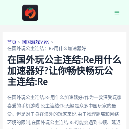
跳
至
Main
内
容
Men
首页
回国游戏VPN
在国外玩公主连结：Re用什么加速器好
在国外玩公主连结:Re用什么
加速器好?让你畅快畅玩公
主连结:Re
在国外玩公主连结:Re用什么加速器好?作为一款深受玩家
喜爱的手机游戏,公主连结:Re无疑是众多中国玩家的最
爱。但是对于身在海外的玩家来说,由于物理距离和网络
环境的限制,在国外玩公主连结:Re可能会遇到卡顿、延迟