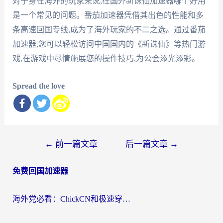
对于身在海外的玩家来说,在国外新诛仙加速器哪个好用
是一个常见的问题。番茄加速器凭借其出色的性能和多
条高速回国专线,成为了海外玩家的不二之选。通过番茄
加速器,您可以轻松访问中国国内的《新诛仙》等热门游
戏,在游戏中尽情施展您的操作技巧,为公会添光添彩。
Spread the love
文
←
前一篇文章
后一篇文章
→
章
免费回国加速器
导
航
海外党必看：ChickCN和极速穿梭VPN好用吗？3招教你选对回国加速器无缝刷国内资源