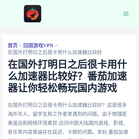
跳
至
Main
内
容
Men
首页
回国游戏VPN
在国外打明日之后很卡用什么加速器比较好
在国外打明日之后很卡用什
么加速器比较好？番茄加速
器让你轻松畅玩国内游戏
在国外打明日之后很卡用什么加速器比较好？这是很多
海外华人、留学生和工作者常遇到的问题。由于物理距
离遥远和网络环境差异,访问中国大陆国内游戏、影视、
音乐等内容普遍存在延迟、卡顿的问题。幸好,番茄加速