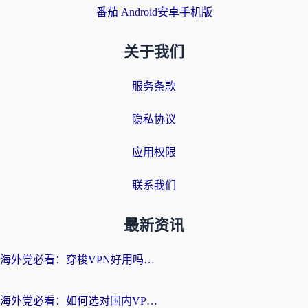
番茄 Android安卓手机版
关于我们
服务条款
隐私协议
应用权限
联系我们
最新资讯
海外党必看：穿梭VPN好用吗？和云帆VPN对比哪个回国效果更好？附真实测评+避坑指南
海外党必看：如何选对国内VPN，实现无缝访问国内资源？