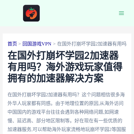
跳
至
Main
内
容
Men
首页
回国游戏VPN
在国外打崩坏学园2加速器有用吗
在国外打崩坏学园2加速器
有用吗？海外游戏玩家值得
拥有的加速器解决方案
在国外打崩坏学园2加速器有用吗？这个问题相信很多海
外华人玩家都有同感。由于地理位置的原因,从海外访问
中国国内的游戏平台往往会遇到各种网络问题,如网速
慢、延迟高、部分地区限制等。好在现在有一些优质的
加速器服务,可以帮助海外玩家流畅地玩崩坏学园2等国服