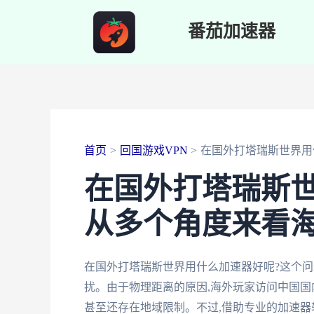
跳
番茄加速器
至
内
容
首页
回国游戏VPN
在国外打塔瑞斯世界用
在国外打塔瑞斯世
从多个角度来看
在国外打塔瑞斯世界用什么加速器好呢?这个
扰。由于物理距离的原因,海外玩家访问中国国
甚至还存在地域限制。不过,借助专业的加速器