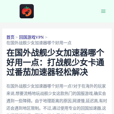
跳
至
Main
内
容
Men
首页
回国游戏VPN
在国外战舰少女加速器哪个好用一点
在国外战舰少女加速器哪个
好用一点：打战舰少女卡通
过番茄加速器轻松解决
在国外战舰少女加速器哪个好用一点?对于在海外的玩家
来说,想要流畅地玩战舰少女这款热门的国服游戏,确实会
遇到一些障碍。由于地理距离的原因,网速慢,延迟高,有时
还会遇到地区限制。不过,通过使用专业的回国加速器,这