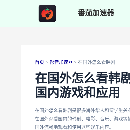
跳
番茄加速器
至
内
容
首页
影音加速器
在国外怎么看韩剧
在国外怎么看韩
国内游戏和应用
在国外怎么看韩剧是很多海外华人和留学生关心
在国外观看国内的韩剧、电影、音乐、游戏等娱
国外流畅地观看和使用这些娱乐内容。