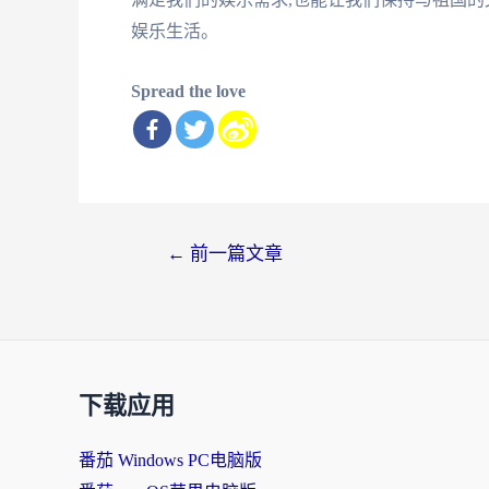
娱乐生活。
Spread the love
文
←
前一篇文章
章
导
航
下载应用
番茄 Windows PC电脑版