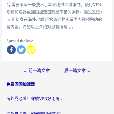
台,需要采取一些技术手段来绕过地域限制。使用VPN、
视频加速器或回国加速器都是不错的选择。通过这些方
法,即使身在海外,也能轻松访问并观看国内视频网站的丰
富内容。希望以上介绍对您有所帮助。
Spread the love
文
←
前一篇文章
后一篇文章
→
章
免费回国加速器
导
航
海外党必看：穿梭VPN好用吗？和云帆VPN对比哪个回国效果更好？附真实测评+避坑指南
海外党必看：如何选对国内VPN，实现无缝访问国内资源？