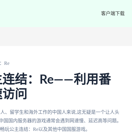
客户端下载
：Re
连结：Re——利用番
速访问
华人、留学生和海外工作的中国人来说,这无疑是一个让人头
问中国国内服务器的游戏通常会遇到网速慢、延迟高等问题。
松畅玩公主连结：Re以及其他中国国服游戏。