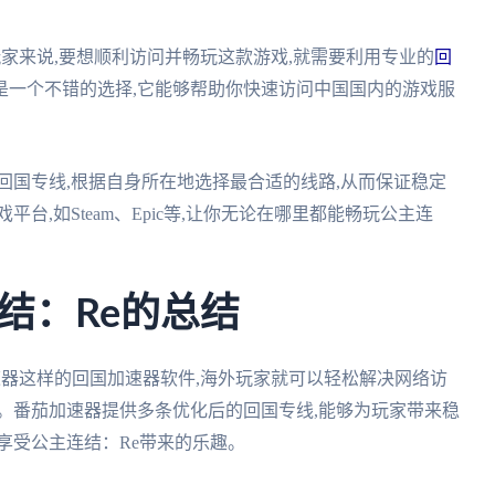
玩家来说,要想顺利访问并畅玩这款游戏,就需要利用专业的
回
是一个不错的选择,它能够帮助你快速访问中国国内的游戏服
回国专线,根据自身所在地选择最合适的线路,从而保证稳定
台,如Steam、Epic等,让你无论在哪里都能畅玩公主连
结：Re的总结
速器这样的回国加速器软件,海外玩家就可以轻松解决网络访
游。番茄加速器提供多条优化后的回国专线,能够为玩家带来稳
享受公主连结：Re带来的乐趣。