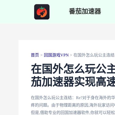
跳
番茄加速器
至
内
容
首页
回国游戏VPN
在国外怎么玩公主连结
在国外怎么玩公主
茄加速器实现高
在国外怎么玩公主连结：Re?对于身在海外的
疼的问题。由于物理距离的原因,海外玩家访
但是,借助专业的回国加速器软件,你就可以轻