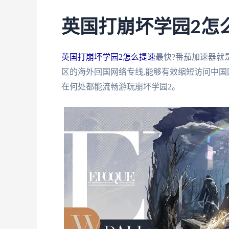
英国打崩坏学园2怎
英国打崩坏学园2怎么提速
最快?番茄加速器就
区的海外回国网络专线,能够有效缩短访问中国
在何处都能流畅游玩崩坏学园2。