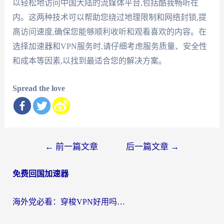
以轻松地访问中国大陆的流媒体平台,包括酷我畅听在
内。这两种技术可以帮助您绕过地理限制和网络封锁,提
高访问速度,确保您能够顺利收听和观看喜欢的内容。在
选择加速器和VPN服务时,请仔细考虑服务质量、安全性
和成本等因素,以找到最适合您的解决方案。
Spread the love
文
←
前一篇文章
后一篇文章
→
章
免费回国加速器
导
航
海外党必看：穿梭VPN好用吗？和云帆VPN对比哪个回国效果更好？附真实测评+避坑指南