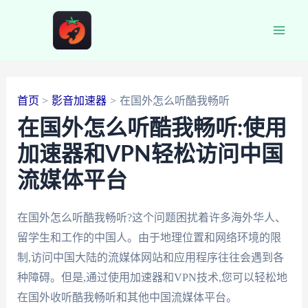
跳
至
Main
内
容
Men
首页
影音加速器
在国外怎么听酷我畅听
在国外怎么听酷我畅听:使用
加速器和VPN轻松访问中国
流媒体平台
在国外怎么听酷我畅听?这个问题困扰着许多海外华人、
留学生和工作的中国人。由于地理位置和网络环境的限
制,访问中国大陆的流媒体网站和应用程序往往会遇到各
种障碍。但是,通过使用加速器和VPN技术,您可以轻松地
在国外收听酷我畅听和其他中国流媒体平台。