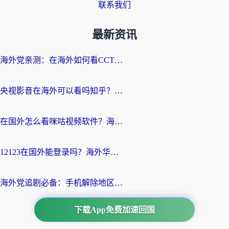
联系我们
最新资讯
海外党亲测：在海外如何看CCTV？告别“仅限大陆播放”的实用指南
央视影音在海外可以看吗知乎？留学生亲测：3步解决地域限制+追剧自由
在国外怎么看咪咕视频软件？海外党亲测有效的回国加速方案
12123在国外能登录吗？海外华人必看的回国加速实用指南
海外党追剧必备：手机解除地区限制app怎么选？解决央视视频&国内剧地区限制全指南
下载App免费加速回国