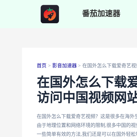
跳
番茄加速器
至
内
容
首页
影音加速器
在国外怎么下载爱奇艺视
在国外怎么下载
访问中国视频网
在国外怎么下载爱奇艺视频？这是很多在海外
由于地理位置和网络环境的限制,很多中国的视
一些简单有效的方法,我们还是可以在国外轻