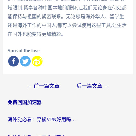
域限制,畅享各种中国本地的服务,让我们无论身在何处都
能保持与祖国的紧密联系。无论您是海外华人、留学生
还是海外工作的中国人,都可以尝试使用这些工具,让生活
在国外也能变得更加精彩。
Spread the love
文
←
前一篇文章
后一篇文章
→
章
免费回国加速器
导
航
海外党必看：穿梭VPN好用吗？和云帆VPN对比哪个回国效果更好？附真实测评+避坑指南