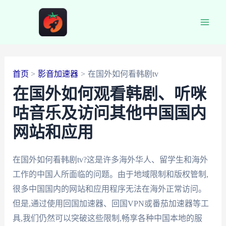
跳
至
Main
内
容
Men
首页
影音加速器
在国外如何看韩剧tv
在国外如何观看韩剧、听咪
咕音乐及访问其他中国国内
网站和应用
在国外如何看韩剧tv?这是许多海外华人、留学生和海外
工作的中国人所面临的问题。由于地域限制和版权管制,
很多中国国内的网站和应用程序无法在海外正常访问。
但是,通过使用回国加速器、回国VPN或番茄加速器等工
具,我们仍然可以突破这些限制,畅享各种中国本地的服