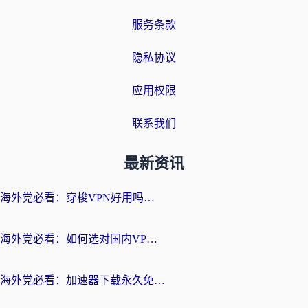
服务条款
隐私协议
应用权限
联系我们
最新资讯
海外党必看：穿梭VPN好用吗？和云帆VPN对比哪个回国效果更好？附真实测评+避坑指南
海外党必看：如何选对国内VPN，实现无缝访问国内资源？
海外党必看：加速器下载永久免费版真的存在吗？教你无缝访问国内资源的正确姿势