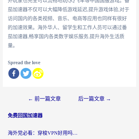
外玩家也完全可以流畅地玩QQ飞车等中国国服游戏。番
茄加速器不仅可以大幅降低游戏延迟,提升游戏体验,对于
访问国内的各类视频、音乐、电商等应用也同样有很好
的加速效果。海外华人、留学生和工作人员可以通过番
茄加速器,畅享国内各类数字娱乐服务,提升海外生活质
量。
Spread the love
文
←
前一篇文章
后一篇文章
→
章
免费回国加速器
导
航
海外党必看：穿梭VPN好用吗？和云帆VPN对比哪个回国效果更好？附真实测评+避坑指南