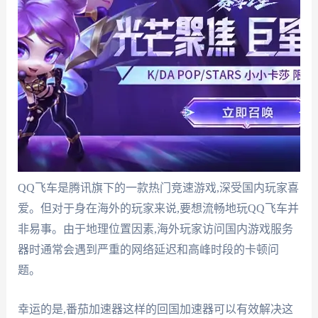
QQ飞车是腾讯旗下的一款热门竞速游戏,深受国内玩家喜
爱。但对于身在海外的玩家来说,要想流畅地玩QQ飞车并
非易事。由于地理位置因素,海外玩家访问国内游戏服务
器时通常会遇到严重的网络延迟和高峰时段的卡顿问
题。
幸运的是,番茄加速器这样的回国加速器可以有效解决这