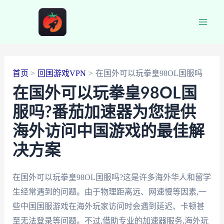
跳
至
Main
内
容
Men
首页
回国游戏VPN
在国外可以玩拳皇98OL国服吗
在国外可以玩拳皇98OL国
服吗?番茄加速器为您提供
海外访问中国游戏的最佳解
决方案
在国外可以玩拳皇98OL国服吗?这是许多海外华人和留学
生经常遇到的问题。由于物理距离远、网速慢等因素,一
些中国国服游戏在海外玩家访问时会遇到延迟、卡顿甚
至无法登录等问题。不过,借助专业的加速器服务,海外玩