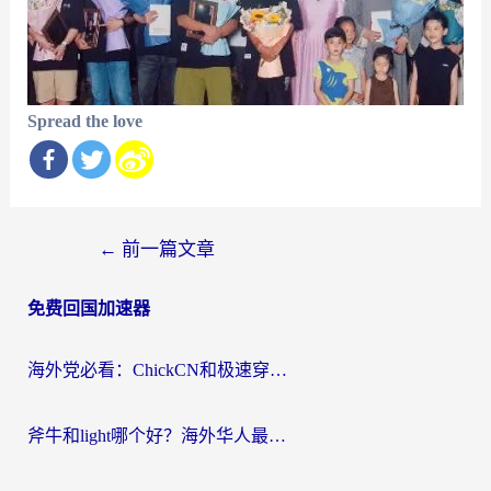
Spread the love
文
←
前一篇文章
章
免费回国加速器
导
航
海外党必看：ChickCN和极速穿梭VPN好用吗？3招教你选对回国加速器无缝刷国内资源
斧牛和light哪个好？海外华人最关心的回国加速器选择难题，一篇讲透