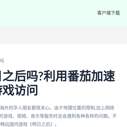
客户端下载
吗
之后吗?利用番茄加速
游戏访问
海外的华人朋友都很关心。由于地理位置的限制,加上网络
内的游戏、视频、音乐等服务时总会遇到各种各样的问题。不
轻松畅玩国内游戏《明日之后》。