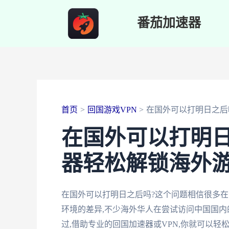
跳
番茄加速器
至
内
容
首页
回国游戏VPN
在国外可以打明日之后
在国外可以打明日
器轻松解锁海外
在国外可以打明日之后吗?这个问题相信很多在
环境的差异,不少海外华人在尝试访问中国国
过,借助专业的回国加速器或VPN,你就可以