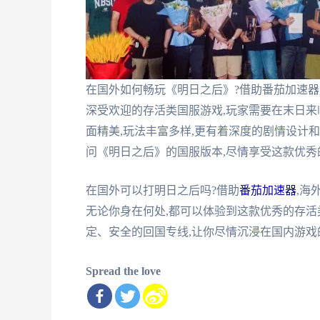
在国外如何畅玩《明日之后》?借助番茄加速器
深受欢迎的存活类国服游戏,玩家需要在末日来
面精美,玩法丰富多样,更有着深度的剧情设计
问《明日之后》的国服版本,尽情享受这款优秀
在国外可以打明日之后吗?借助
番茄加速器
,海
无论你身在何处,都可以体验到这款优秀的存
定、安全的回国专线,让你尽情沉浸在国内游戏
Spread the love