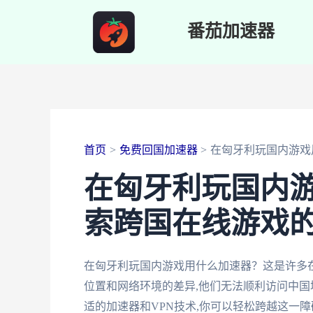
跳
番茄加速器
至
内
容
首页
免费回国加速器
在匈牙利玩国内游戏
在匈牙利玩国内
索跨国在线游戏
在匈牙利玩国内游戏用什么加速器？这是许多
位置和网络环境的差异,他们无法顺利访问中国
适的加速器和VPN技术,你可以轻松跨越这一