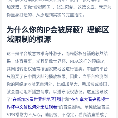
加速器，帮你“虚拟回国”，绕过限制。这篇文章，就是为
你量身打造的、从原理到实操的完整指南。
为什么你的IP会被屏蔽？理解区
域限制的根源
这不是平台故意为难海外游子，而是版权分销的必然结
果。体育赛事，尤其是像世界杯、NBA这样的顶级IP，
其网络转播权通常按国家或地区进行售卖。中国的平台
只购买了在中国大陆的播放权限。因此，当平台检测到
你的网络IP地址来自海外，比如加拿大、新加坡或美国，
就会自动阻断播放请求，以遵守版权协议。这直接导致
了“
在新加坡看世界杯地区限制
”和“
在加拿大看央视频世
界杯中文解说海外无法观看
”的普遍困境。单纯依靠普通
VPN常常力不从心，速度慢、不稳定，看高清直播成了