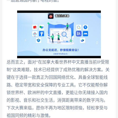
一扇直通国内客厅电视的窗。
总而言之，面对“在加拿大看世界杯中文直播当前IP受限
制”这类难题，技术已经提供了成熟优雅的解决方案。关
键在于选择一款真正为回国网络优化、具备全球智能线
路、稳定带宽和安全保障的专业工具。它不仅能帮你解
锁世界杯、欧洲杯的中文直播，更能让你无缝接入国内
的影视、音乐和社交生活，消弭距离带来的数字鸿沟。
下次大赛来临，愿你不再为地区限制烦恼，轻松享受与
祖国同频的精彩与激情。