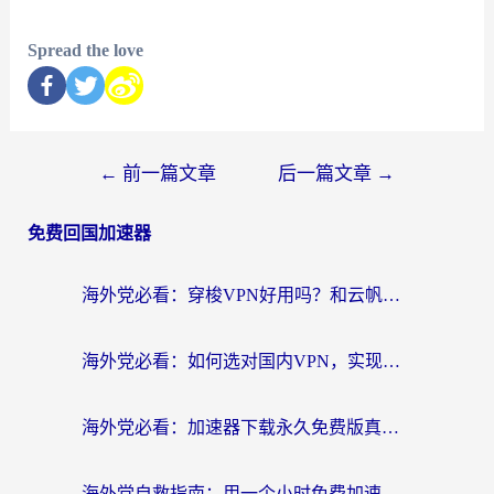
Spread the love
←
前一篇文章
后一篇文章
→
免费回国加速器
海外党必看：穿梭VPN好用吗？和云帆VPN对比哪个回国效果更好？附真实测评+避坑指南
海外党必看：如何选对国内VPN，实现无缝访问国内资源？
海外党必看：加速器下载永久免费版真的存在吗？教你无缝访问国内资源的正确姿势
海外党自救指南：用一个小时免费加速器，轻松打破国内资源访问壁垒？