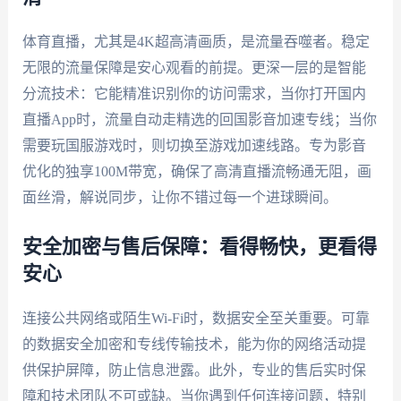
体育直播，尤其是4K超高清画质，是流量吞噬者。稳定
无限的流量保障是安心观看的前提。更深一层的是智能
分流技术：它能精准识别你的访问需求，当你打开国内
直播App时，流量自动走精选的回国影音加速专线；当你
需要玩国服游戏时，则切换至游戏加速线路。专为影音
优化的独享100M带宽，确保了高清直播流畅通无阻，画
面丝滑，解说同步，让你不错过每一个进球瞬间。
安全加密与售后保障：看得畅快，更看得
安心
连接公共网络或陌生Wi-Fi时，数据安全至关重要。可靠
的数据安全加密和专线传输技术，能为你的网络活动提
供保护屏障，防止信息泄露。此外，专业的售后实时保
障和技术团队不可或缺。当你遇到任何连接问题，特别