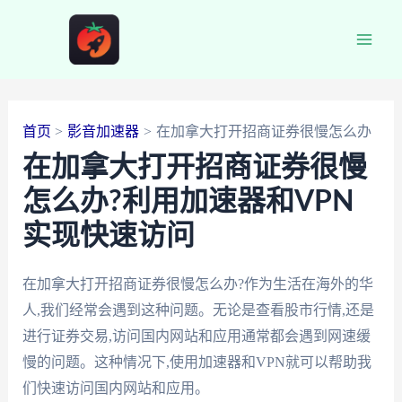
跳
至
Main
内
容
Men
首页
影音加速器
在加拿大打开招商证券很慢怎么办
在加拿大打开招商证券很慢
怎么办?利用加速器和VPN
实现快速访问
在加拿大打开招商证券很慢怎么办?作为生活在海外的华
人,我们经常会遇到这种问题。无论是查看股市行情,还是
进行证券交易,访问国内网站和应用通常都会遇到网速缓
慢的问题。这种情况下,使用加速器和VPN就可以帮助我
们快速访问国内网站和应用。