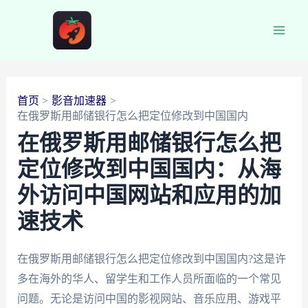
跳
至
Main
内
容
Men
首页
影音加速器
在俄罗斯用邮储银行怎么把定位修改到中国国内
在俄罗斯用邮储银行怎么把
定位修改到中国国内：从海
外访问中国网站和应用的加
速技术
在俄罗斯用邮储银行怎么把定位修改到中国国内?这是许
多在海外的华人、留学生和工作人员所面临的一个常见
问题。无论是访问中国的影视网站、音乐应用、游戏平