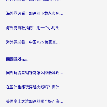
海外党必看：加速器下载永久免费版真的存在吗？教你无缝访问国内资源的正确姿势
海外党自救指南：用一个小时免费加速器，轻松打破国内资源访问壁垒？
海外党必看：中国VPN免费真的靠谱吗？手把手教你选对回国加速器
回国游戏vpn
国外玩流星蝴蝶剑怎么降低延迟？海外党必看的加速秘籍（含欧洲鸣潮&彩虹岛优化攻略）
在国外也能玩穿越火线吗？海外玩家国服游戏畅玩终极指南
美国率土之滨加速器哪个好？海外党国服游戏畅玩终极指南（附多游戏解决方案）