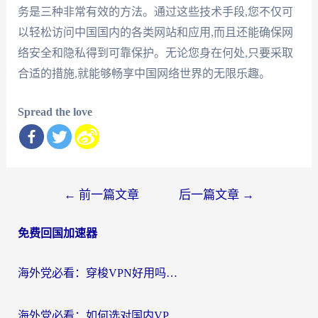
务是三种非常有效的方法。通过这些技术手段,您不仅可
以轻松访问中国国内的各类网站和应用,而且还能确保网
络安全和隐私得到可靠保护。无论您身在何处,只要采取
合适的措施,就能够畅享中国网络世界的无限乐趣。
Spread the love
文
←
前一篇文章
后一篇文章
→
章
免费回国加速器
导
航
海外党必看：穿梭VPN好用吗？和云帆VPN对比哪个回国效果更好？附真实测评+避坑指南
海外党必看：如何选对国内VPN，实现无缝访问国内资源？