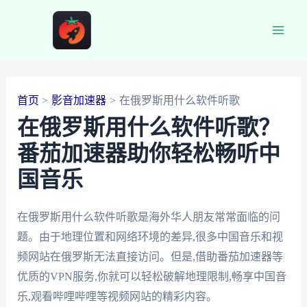
跳
至
Main
内
容
Men
首页
影音加速器
在俄罗斯用什么软件听歌
在俄罗斯用什么软件听歌？
番茄加速器助你轻松畅听中
国音乐
在俄罗斯用什么软件听歌是海外华人朋友常常面临的问
题。由于地理位置和网络环境的差异,很多中国音乐和视
频网站在俄罗斯无法直接访问。但是,借助番茄加速器等
优质的VPN服务,你就可以轻松破解地理限制,畅享中国音
乐,观看哔哩哔哩等视频网站的精彩内容。