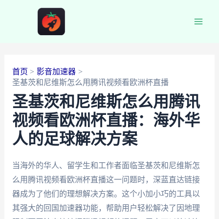
跳
至
Main
内
容
Men
首页
影音加速器
圣基茨和尼维斯怎么用腾讯视频看欧洲杯直播
圣基茨和尼维斯怎么用腾讯
视频看欧洲杯直播：海外华
人的足球解决方案
当海外的华人、留学生和工作者面临圣基茨和尼维斯怎
么用腾讯视频看欧洲杯直播这一问题时，深蓝直达链接
器成为了他们的理想解决方案。这个小加小巧的工具以
其强大的回国加速器功能，帮助用户轻松解决了因地理