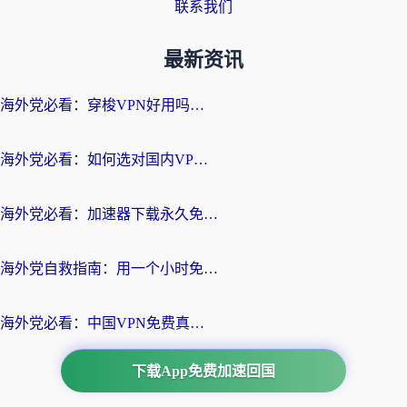
联系我们
最新资讯
海外党必看：穿梭VPN好用吗？和云帆VPN对比哪个回国效果更好？附真实测评+避坑指南
海外党必看：如何选对国内VPN，实现无缝访问国内资源？
海外党必看：加速器下载永久免费版真的存在吗？教你无缝访问国内资源的正确姿势
海外党自救指南：用一个小时免费加速器，轻松打破国内资源访问壁垒？
海外党必看：中国VPN免费真的靠谱吗？手把手教你选对回国加速器
下载App免费加速回国