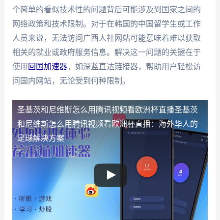
个简单的看似技术性的问题背后可能涉及到国家之间的
网络政策和技术限制。对于在韩国的中国留学生或工作
人员来说，无法访问广西人社网站可能意味着难以获取
相关的就业或政府服务信息。解决这一问题的关键在于
使用
回国加速器
，如深蓝直达链接器，帮助用户轻松访
问国内网站，无论受到何种限制。
圣基茨和尼维斯怎么用腾讯视频看欧洲杯直播
圣基茨
和尼维斯怎么用腾讯视频看欧洲杯直播：海外华人的
足球解决方案