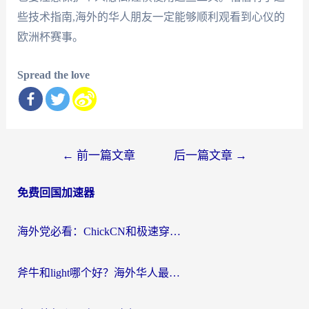
些技术指南,海外的华人朋友一定能够顺利观看到心仪的
欧洲杯赛事。
Spread the love
文
←
前一篇文章
后一篇文章
→
章
免费回国加速器
导
航
海外党必看：ChickCN和极速穿梭VPN好用吗？3招教你选对回国加速器无缝刷国内资源
斧牛和light哪个好？海外华人最关心的回国加速器选择难题，一篇讲透