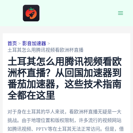
跳
至
Main
内
容
Men
首页
影音加速器
土耳其怎么用腾讯视频看欧洲杯直播
土耳其怎么用腾讯视频看欧
洲杯直播？从回国加速器到
番茄加速器，这些技术指南
全都在这里
对于身在土耳其的华人来说，看欧洲杯直播无疑是一大
挑战。由于地理位置和版权限制，许多流行的视频网站
如腾讯视频、PPTV等在土耳其无法正常访问。但是，借