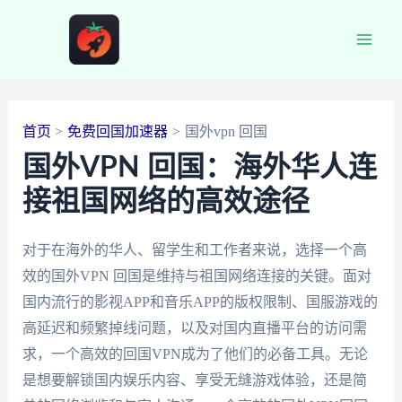
跳
至
Main
内
容
Men
首页
免费回国加速器
国外vpn 回国
国外VPN 回国：海外华人连
接祖国网络的高效途径
对于在海外的华人、留学生和工作者来说，选择一个高
效的国外VPN 回国是维持与祖国网络连接的关键。面对
国内流行的影视APP和音乐APP的版权限制、国服游戏的
高延迟和频繁掉线问题，以及对国内直播平台的访问需
求，一个高效的回国VPN成为了他们的必备工具。无论
是想要解锁国内娱乐内容、享受无缝游戏体验，还是简