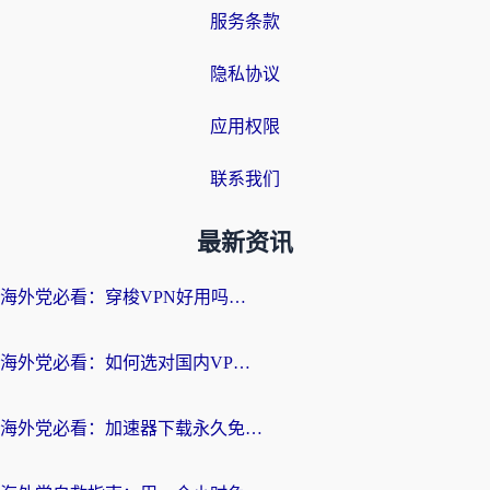
服务条款
隐私协议
应用权限
联系我们
最新资讯
海外党必看：穿梭VPN好用吗？和云帆VPN对比哪个回国效果更好？附真实测评+避坑指南
海外党必看：如何选对国内VPN，实现无缝访问国内资源？
海外党必看：加速器下载永久免费版真的存在吗？教你无缝访问国内资源的正确姿势