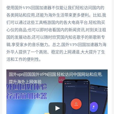
使用国外VPN回国加速器不仅能让我们轻松访问国内的
各类网站和应用,还能为海外生活带来更多便利。比如,我
们可以通过这些工具畅游国内的各大电商平台,轻松购买
心仪的商品;也可以即时收看国内的新闻资讯,时刻关注祖
国的发展动态;还可以随时欣赏国内知名歌手的新歌新专
辑,享受家乡的音乐魅力。总之,国外VPN回国加速器为海
外华人提供了一个高效、稳定的上网通道,大大提升了生
活和工作的便利性。
国外vpn回国
国外VPN回国:轻松访问中国网站和应用,
提升海外上网体验