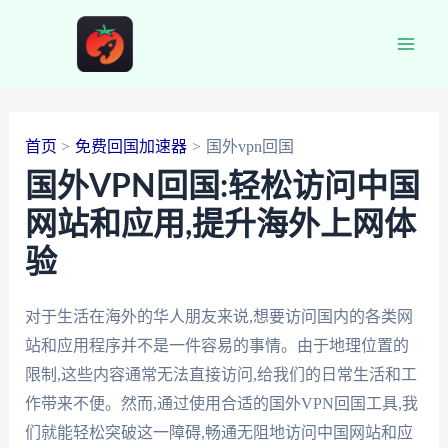
跳
至
Main
内
容
Men
首页
免费回国加速器
国外vpn回国
国外VPN回国:轻松访问中国
网站和应用,提升海外上网体
验
对于生活在海外的华人朋友来说,想要访问国内的各类网
站和应用程序并不是一件容易的事情。由于地理位置的
限制,这些内容通常无法直接访问,给我们的日常生活和工
作带来不便。然而,通过使用合适的国外VPN回国工具,我
们就能轻松突破这一障碍,畅通无阻地访问中国网站和应