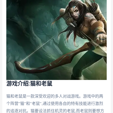
游戏介绍:猫和老鼠
猫和老鼠是一款深受欢迎的多人对战游戏。游戏中的两
个阵营"猫"和"老鼠",通过使用各自的特有技能进行激烈
的追逐对抗。猫要设法抓住机灵的老鼠,而老鼠则要想方