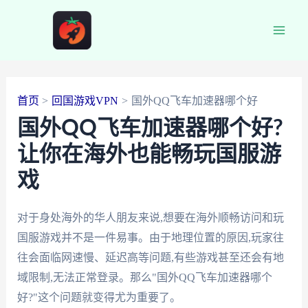
跳
至
Main
内
容
Men
首页
回国游戏VPN
国外QQ飞车加速器哪个好
国外QQ飞车加速器哪个好?
让你在海外也能畅玩国服游
戏
对于身处海外的华人朋友来说,想要在海外顺畅访问和玩
国服游戏并不是一件易事。由于地理位置的原因,玩家往
往会面临网速慢、延迟高等问题,有些游戏甚至还会有地
域限制,无法正常登录。那么"国外QQ飞车加速器哪个
好?"这个问题就变得尤为重要了。