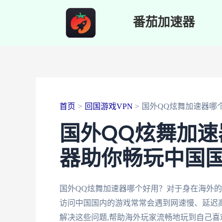
跳
番茄加速器
至
内
容
首页
回国游戏VPN
国外QQ炫舞加速器哪
国外QQ炫舞加
器助你畅玩中国
国外QQ炫舞加速器哪个好用？对于身在海外的
访问中国国内的游戏常常会遇到网速慢、延迟
解决这些问题,帮助海外玩家流畅地玩到自己喜