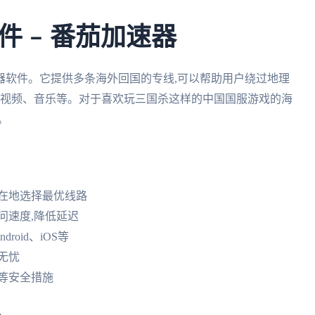
 – 番茄加速器
器软件。它提供多条海外回国的专线,可以帮助用户绕过地理
、视频、音乐等。对于喜欢玩三国杀这样的中国国服游戏的海
。
在地选择最优线路
问速度,降低延迟
roid、iOS等
无忧
等安全措施