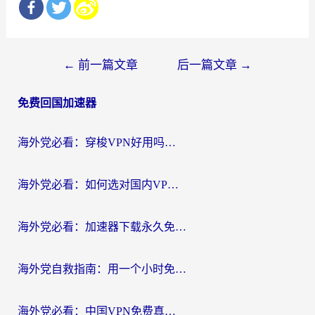
文
←
前一篇文章
后一篇文章
→
章
免费回国加速器
导
航
海外党必看：穿梭VPN好用吗？和云帆VPN对比哪个回国效果更好？附真实测评+避坑指南
海外党必看：如何选对国内VPN，实现无缝访问国内资源？
海外党必看：加速器下载永久免费版真的存在吗？教你无缝访问国内资源的正确姿势
海外党自救指南：用一个小时免费加速器，轻松打破国内资源访问壁垒？
海外党必看：中国VPN免费真的靠谱吗？手把手教你选对回国加速器