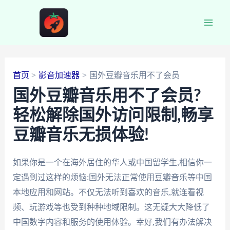
跳
至
Main
内
容
Men
首页
影音加速器
国外豆瓣音乐用不了会员
国外豆瓣音乐用不了会员?
轻松解除国外访问限制,畅享
豆瓣音乐无损体验!
如果你是一个在海外居住的华人或中国留学生,相信你一
定遇到过这样的烦恼:国外无法正常使用豆瓣音乐等中国
本地应用和网站。不仅无法听到喜欢的音乐,就连看视
频、玩游戏等也受到种种地域限制。这无疑大大降低了
中国数字内容和服务的使用体验。幸好,我们有办法解决