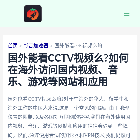
跳
至
Main
内
容
Men
首页
影音加速器
国外能看cctv视频么嘛
国外能看CCTV视频么?如何
在海外访问国内视频、音
乐、游戏等网站和应用
国外能看CCTV视频么嘛?对于在海外的华人、留学生和
海外工作的中国人来说,这是一个常见的问题。由于地理
位置的限制,以及各国对互联网的管控,我们在海外使用国
内视频、音乐、游戏等网站和应用时往往会遇到一些障
碍。然而,通过使用合适的加速器和VPN技术,我们仍然可