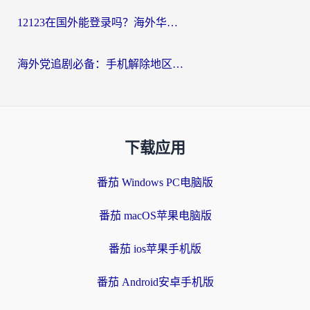
12123在国外能登录吗？海外华人必看的回国加速实用指南
海外党追剧必备：手机解除地区限制app怎么选？解决央视视频&国内剧地区限制全指南
下载应用
番茄 Windows PC电脑版
番茄 macOS苹果电脑版
番茄 ios苹果手机版
番茄 Android安卓手机版