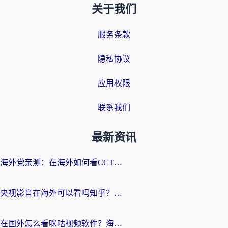
关于我们
服务条款
隐私协议
应用权限
联系我们
最新资讯
海外党亲测：在海外如何看CCTV？告别“仅限大陆播放”的实用指南
央视影音在海外可以看吗知乎？留学生亲测：3步解决地域限制+追剧自由
在国外怎么看咪咕视频软件？海外党亲测有效的回国加速方案