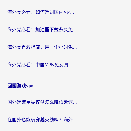
海外党必看：如何选对国内VPN，实现无缝访问国内资源？
海外党必看：加速器下载永久免费版真的存在吗？教你无缝访问国内资源的正确姿势
海外党自救指南：用一个小时免费加速器，轻松打破国内资源访问壁垒？
海外党必看：中国VPN免费真的靠谱吗？手把手教你选对回国加速器
回国游戏vpn
国外玩流星蝴蝶剑怎么降低延迟？海外党必看的加速秘籍（含欧洲鸣潮&彩虹岛优化攻略）
在国外也能玩穿越火线吗？海外玩家国服游戏畅玩终极指南