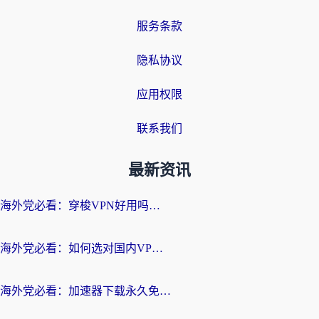
服务条款
隐私协议
应用权限
联系我们
最新资讯
海外党必看：穿梭VPN好用吗？和云帆VPN对比哪个回国效果更好？附真实测评+避坑指南
海外党必看：如何选对国内VPN，实现无缝访问国内资源？
海外党必看：加速器下载永久免费版真的存在吗？教你无缝访问国内资源的正确姿势