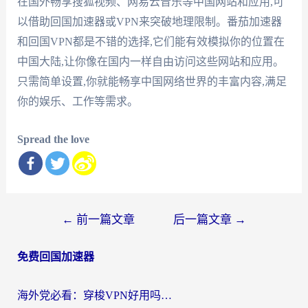
在国外畅享搜狐视频、网易云音乐等中国网站和应用,可
以借助回国加速器或VPN来突破地理限制。番茄加速器
和回国VPN都是不错的选择,它们能有效模拟你的位置在
中国大陆,让你像在国内一样自由访问这些网站和应用。
只需简单设置,你就能畅享中国网络世界的丰富内容,满足
你的娱乐、工作等需求。
Spread the love
文
←
前一篇文章
后一篇文章
→
章
免费回国加速器
导
航
海外党必看：穿梭VPN好用吗？和云帆VPN对比哪个回国效果更好？附真实测评+避坑指南