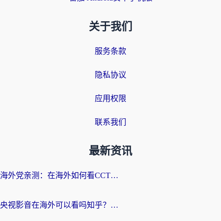
关于我们
服务条款
隐私协议
应用权限
联系我们
最新资讯
海外党亲测：在海外如何看CCTV？告别“仅限大陆播放”的实用指南
央视影音在海外可以看吗知乎？留学生亲测：3步解决地域限制+追剧自由