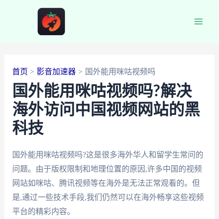
跳
至
Main
内
容
Men
首页
影音加速器
国外能用咪咕视频吗
国外能用咪咕视频吗?解决
海外访问中国视频网站的黑
科技
国外能用咪咕视频吗?这是很多海外华人和留学生常问的
问题。由于版权限制和地理位置的原因,许多中国的视频
网站如咪咕、腾讯视频等在海外是无法正常观看的。但
是,通过一些技术手段,我们仍然可以在海外畅享这些视频
平台的精彩内容。