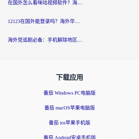
在国外怎么看咪咕视频软件？海外党亲测有效的回国加速方案
12123在国外能登录吗？海外华人必看的回国加速实用指南
海外党追剧必备：手机解除地区限制app怎么选？解决央视视频&国内剧地区限制全指南
下载应用
番茄 Windows PC电脑版
番茄 macOS苹果电脑版
番茄 ios苹果手机版
番茄 Android安卓手机版