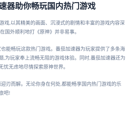
加速器助你畅玩国内热门游戏
险游戏,以其精美的画面、沉浸式的剧情和丰富的游戏内容深
要在国外顺利地打《原神》并非易事。
家也能畅玩这款热门游戏。番茄加速器为玩家提供了多条海
题,为玩家奉上流畅无阻的游戏体验。同时,番茄加速器还为
你无忧无虑地尽情探索原神世界。
题迎刃而解。无论你身在何处,都能畅享国内热门游戏的乐
旅吧!