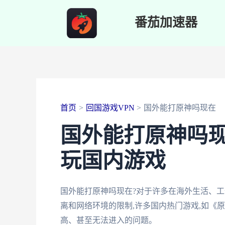
跳
番茄加速器
至
内
容
首页
回国游戏VPN
国外能打原神吗现在
国外能打原神吗现
玩国内游戏
国外能打原神吗现在?对于许多在海外生活、工
离和网络环境的限制,许多国内热门游戏,如《
高、甚至无法进入的问题。