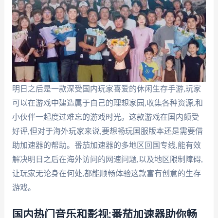
明日之后是一款深受国内玩家喜爱的休闲生存手游,玩家
可以在游戏中建造属于自己的理想家园,收集各种资源,和
小伙伴一起度过难忘的游戏时光。这款游戏在国内颇受
好评,但对于海外玩家来说,要想畅玩国服版本还是需要借
助加速器的帮助。番茄加速器的多地区回国专线,能有效
解决明日之后在海外访问的网速问题,以及地区限制障碍,
让玩家无论身在何处,都能顺畅体验这款富有创意的生存
游戏。
国内热门音乐和影视:番茄加速器助你畅