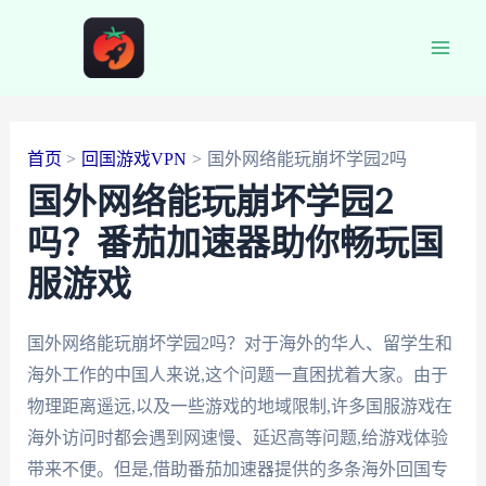
跳
至
Main
内
容
Men
首页
回国游戏VPN
国外网络能玩崩坏学园2吗
国外网络能玩崩坏学园2
吗？番茄加速器助你畅玩国
服游戏
国外网络能玩崩坏学园2吗？对于海外的华人、留学生和
海外工作的中国人来说,这个问题一直困扰着大家。由于
物理距离遥远,以及一些游戏的地域限制,许多国服游戏在
海外访问时都会遇到网速慢、延迟高等问题,给游戏体验
带来不便。但是,借助番茄加速器提供的多条海外回国专