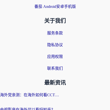
番茄 Android安卓手机版
关于我们
服务条款
隐私协议
应用权限
联系我们
最新资讯
海外党亲测：在海外如何看CCTV？告别“仅限大陆播放”的实用指南
央视影音在海外可以看吗知乎？留学生亲测：3步解决地域限制+追剧自由