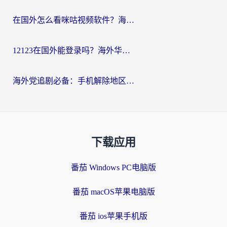
在国外怎么看咪咕视频软件？海外党亲测有效的回国加速方案
12123在国外能登录吗？海外华人必看的回国加速实用指南
海外党追剧必备：手机解除地区限制app怎么选？解决央视视频&国内剧地区限制全指南
下载应用
番茄 Windows PC电脑版
番茄 macOS苹果电脑版
番茄 ios苹果手机版