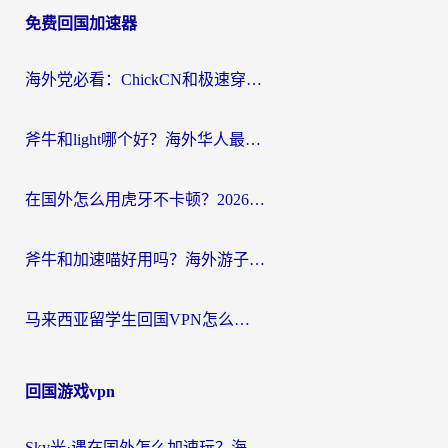
免费回国加速器
导
航
海外党必看：ChickCN和极速穿梭VPN好用吗？3招教你选对回国加速器无缝刷国内资源
斧牛和light哪个好？海外华人最关心的回国加速器选择难题，一篇讲透
在国外怎么用虎牙不卡顿？2026海外华人亲测有效的回国加速器选择指南
斧牛和加速喵好用吗？海外游子的真实选择困境
马来西亚留学生回国VPN怎么选？3个避坑点+1款实测好用的加速器推荐
回国游戏vpn
Sky光·遇在国外怎么加速玩？海外党亲测有效的国服游戏加速指南