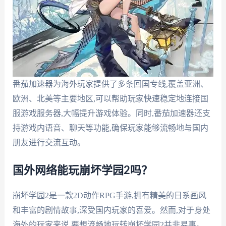
番茄加速器为海外玩家提供了多条回国专线,覆盖亚洲、
欧洲、北美等主要地区,可以帮助玩家快速稳定地连接国
服游戏服务器,大幅提升游戏体验。同时,番茄加速器还支
持游戏内语音、聊天等功能,确保玩家能够流畅地与国内
朋友进行交流互动。
国外网络能玩崩坏学园2吗？
崩坏学园2是一款2D动作RPG手游,拥有精美的日系画风
和丰富的剧情故事,深受国内玩家的喜爱。然而,对于身处
海外的玩家来说,要想流畅地玩转崩坏学园2并非易事。