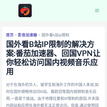
跳
至
Main
内
容
Men
首页
影音加速器
国外看b站ip限制
国外看B站IP限制的解决方
案:番茄加速器、回国VPN让
你轻松访问国内视频音乐应
用
对于在海外的华人、留学生和海外工作的中国人来说,如
何在国外顺畅地访问B站、看欧冠等国内视频和音乐应
用,一直是个挑战。由于地理位置和IP限制的原因,许多国
内网站和应用在海外都无法正常访问。但是,通过使用回