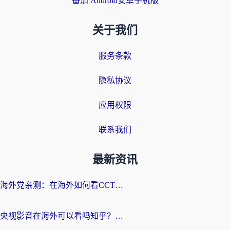
番茄 Android安卓手机版
关于我们
服务条款
隐私协议
应用权限
联系我们
最新资讯
海外党亲测：在海外如何看CCTV？告别“仅限大陆播放”的实用指南
央视影音在海外可以看吗知乎？留学生亲测：3步解决地域限制+追剧自由