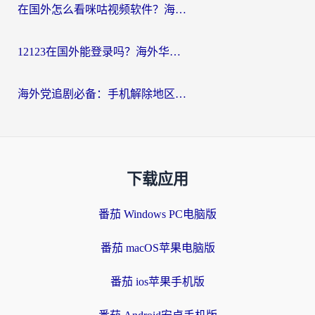
在国外怎么看咪咕视频软件？海外党亲测有效的回国加速方案
12123在国外能登录吗？海外华人必看的回国加速实用指南
海外党追剧必备：手机解除地区限制app怎么选？解决央视视频&国内剧地区限制全指南
下载应用
番茄 Windows PC电脑版
番茄 macOS苹果电脑版
番茄 ios苹果手机版