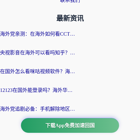
联系我们
最新资讯
海外党亲测：在海外如何看CCTV？告别“仅限大陆播放”的实用指南
央视影音在海外可以看吗知乎？留学生亲测：3步解决地域限制+追剧自由
在国外怎么看咪咕视频软件？海外党亲测有效的回国加速方案
12123在国外能登录吗？海外华人必看的回国加速实用指南
海外党追剧必备：手机解除地区限制app怎么选？解决央视视频&国内剧地区限制全指南
下载App免费加速回国